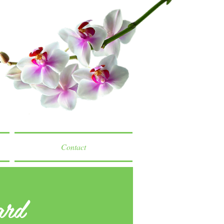
Contact
ard