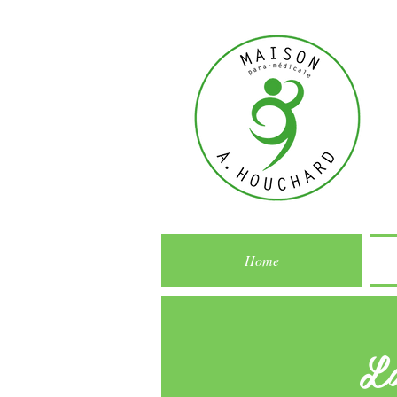
Home
L